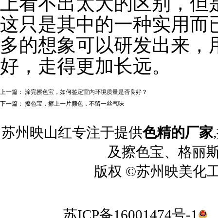
上看不出太大的区别，但
这只是其中的一种实用而
多的想象可以研发出来，
好，走得更加长远。
上一篇：
涂完擦色宝，如何鉴定室内环境质量是否良好？
下一篇：
擦色宝，擦上一片颜色，不留一丝气味
苏州映山红专注于提供
色精的厂家
及擦色宝、格丽斯
版权 ©苏州映美化工 2
苏ICP备16001474号-1