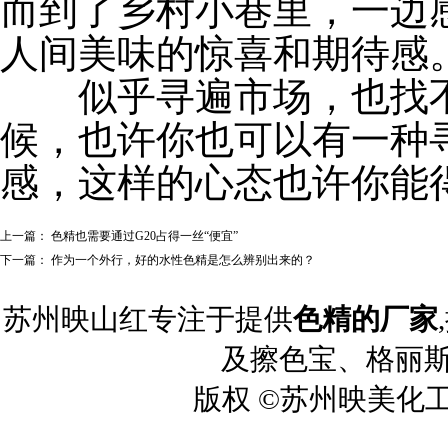
而到了乡村小巷里，一边
人间美味的惊喜和期待感
似乎寻遍市场，也找不
候，也许你也可以有一种
感，这样的心态也许你能
上一篇：
色精也需要通过G20占得一丝“便宜”
下一篇：
作为一个外行，好的水性色精是怎么辨别出来的？
苏州映山红专注于提供
色精的厂家
及擦色宝、格丽斯
版权 ©苏州映美化工 2