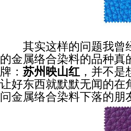
其实这样的问题我曾经
的金属络合染料的品种真
牌：
苏州映山红
，并不是
让好东西就默默无闻的在
问金属络合染料下落的朋