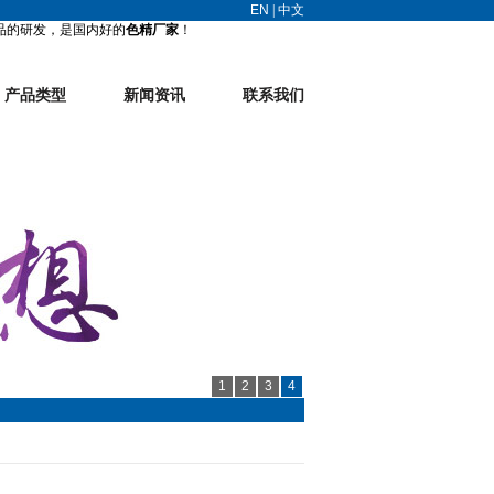
EN
|
中文
品的研发，是国内好的
色精厂家
！
产品类型
新闻资讯
联系我们
1
2
3
4