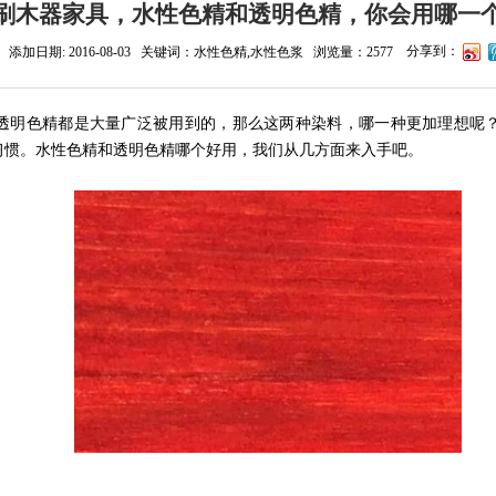
刷木器家具，水性色精和透明色精，你会用哪一
分享到：
加日期: 2016-08-03 关键词：水性色精,水性色浆 浏览量：2577
透明色精都是大量广泛被用到的，那么这两种染料，哪一种更加理想呢
习惯。水性色精和透明色精哪个好用，我们从几方面来入手吧。