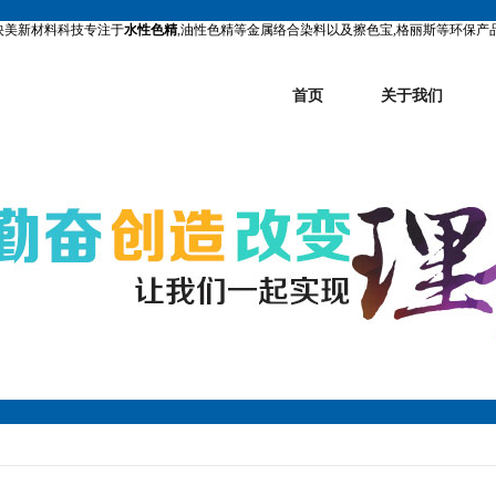
映美新材料科技专注于
水性色精
,油性色精等金属络合染料以及擦色宝,格丽斯等环保产
首页
关于我们