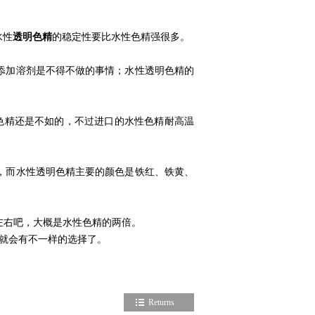
水性
透明色精
的稳定性要比水性色精强很多。
添加溶剂是不得不做的事情；水性透明色精的
色精还是不如的，不过进口的水性色精耐高温
，而水性透明色精主要的颜色是铁红、铁黄、
左右吧，大概是水性色精的两倍。
就会有不一样的选择了。
Returns