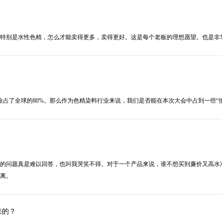
特别是水性色精，怎么才能卖得更多，卖得更好。这是每个老板的理想愿望。也是非
产业占了全球的80%。那么作为色精染料行业来说，我们是否能在本次大会中占到一些“
的问题真是难以回答，也叫我哭笑不得。对于一个产品来说，谁不想买到廉价又高水
离。
来的？