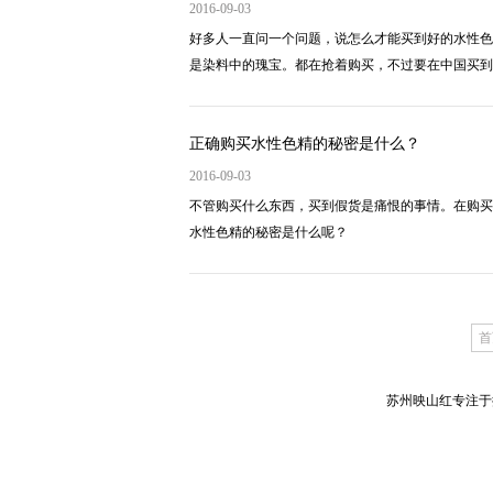
2016-09-03
好多人一直问一个问题，说怎么才能买到好的水性色
是染料中的瑰宝。都在抢着购买，不过要在中国买到
正确购买水性色精的秘密是什么？
2016-09-03
不管购买什么东西，买到假货是痛恨的事情。在购买
水性色精的秘密是什么呢？
首
苏州映山红专注于