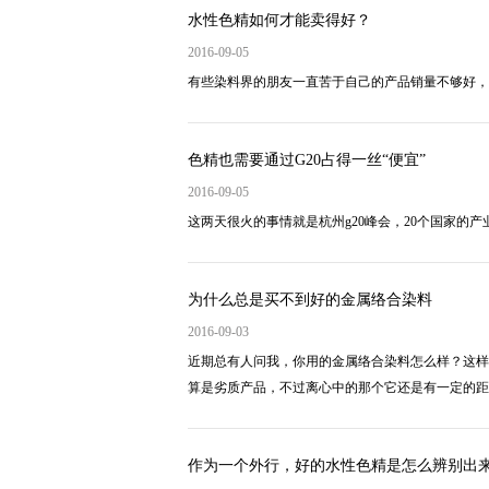
水性色精如何才能卖得好？
2016-09-05
有些染料界的朋友一直苦于自己的产品销量不够好，
色精也需要通过G20占得一丝“便宜”
2016-09-05
这两天很火的事情就是杭州g20峰会，20个国家的
为什么总是买不到好的金属络合染料
2016-09-03
近期总有人问我，你用的金属络合染料怎么样？这样
算是劣质产品，不过离心中的那个它还是有一定的距
作为一个外行，好的水性色精是怎么辨别出