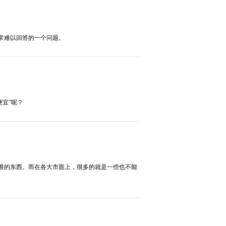
常难以回答的一个问题。
便宜”呢？
准的东西。而在各大市面上，很多的就是一些也不能