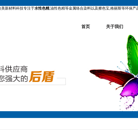
映美新材料科技专注于
水性色精
,油性色精等金属络合染料以及擦色宝,格丽斯等环保产
首页
关于我们