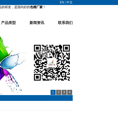
EN
|
中文
品的研发，是国内好的
色精厂家
！
产品类型
新闻资讯
联系我们
1
2
3
4